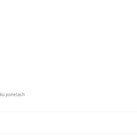
lku panelach