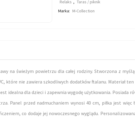
Relaks
,
Taras / piknik
Marka:
M-Collection
wy na świeżym powietrzu dla całej rodziny. Stworzona z myślą o
C, które nie zawiera szkodliwych dodatków ftalanu. Materiał ten 
jest idealna dla dzieci i zapewnia wygodę użytkowania. Posiada 
za. Panel przed nadmuchaniem wynosi 40 cm, piłka jest więc ł
czeniem, co dodaje jej nowoczesnego wyglądu. Personalizowana