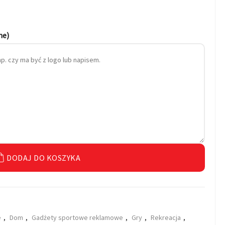
ne)
DODAJ DO KOSZYKA
e
,
Dom
,
Gadżety sportowe reklamowe
,
Gry
,
Rekreacja
,