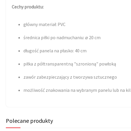
Cechy produktu:
główny materiał: PVC
średnica piłki po nadmuchaniu: ⌀ 20 cm
długość panela na płasko: 40 cm
piłka z półtransparentną "szronioną" powłoką
zawór zabezpieczający z tworzywa sztucznego
możliwość znakowania na wybranym panelu lub na ki
Polecane produkty