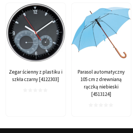
Zegar ścienny z plastiku i
Parasol automatyczny
szkła czarny [4122303]
105 cm z drewnianą
rączką niebieski
[4513124]