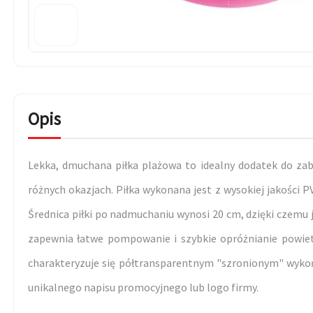
Opis
Lekka, dmuchana piłka plażowa to idealny dodatek do zaba
różnych okazjach. Piłka wykonana jest z wysokiej jakości PV
Średnica piłki po nadmuchaniu wynosi 20 cm, dzięki czemu 
zapewnia łatwe pompowanie i szybkie opróżnianie powietr
charakteryzuje się półtransparentnym "szronionym" wykoń
unikalnego napisu promocyjnego lub logo firmy.