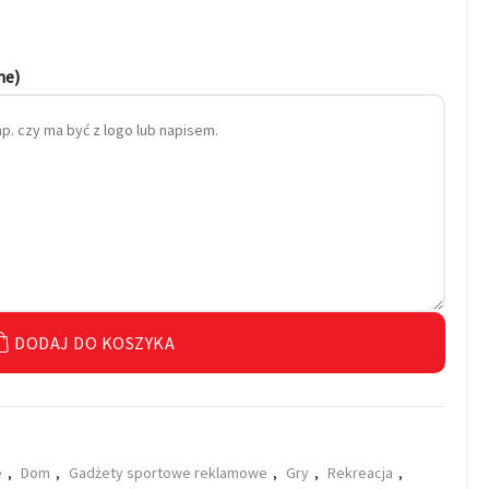
ne)
DODAJ DO KOSZYKA
e
,
Dom
,
Gadżety sportowe reklamowe
,
Gry
,
Rekreacja
,