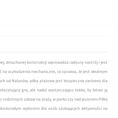
ej, dmuchanej konstrukcji wprowadza radosny nastrój i jest
 na uszkodzenia mechaniczne, co sprawia, że jest idealnym
ch od ftalanów, piłka plażowa jest bezpieczna zarówno dla
ekscytującą grę, ale nadal wystarczająco lekka, by łatwo ją
o rodzinnych zabaw na plaży, w parku czy nad jeziorem.Piłka
e doskonałym wyborem dla osób szukających aktywności na