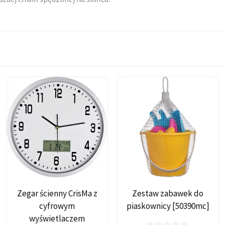
Zegar ścienny CrisMa z
Zestaw zabawek do
cyfrowym
piaskownicy [50390mc]
wyświetlaczem