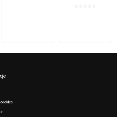
cje
 cookies
in