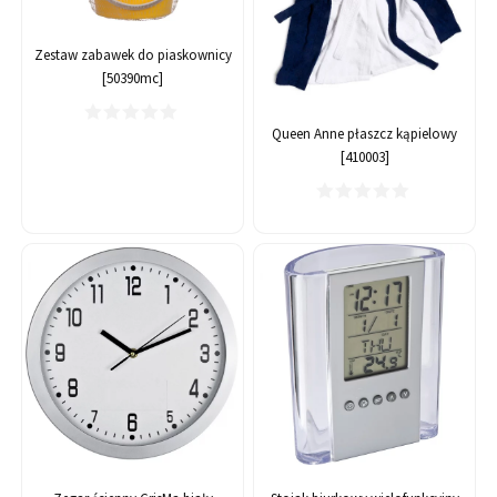
Zestaw zabawek do piaskownicy
[50390mc]
Queen Anne płaszcz kąpielowy
[410003]