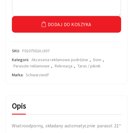
DODAJ DO KOSZYKA
SKU:
F0107502AJ307
Kategorii:
Akcesoria reklamowe podróżne
,
Dom
,
Parasole reklamowe
,
Rekreacja
,
Taras / piknik
Marka:
Schwarzwolf
Opis
Wiatroodporny, składany automatycznie parasol 21‘‘