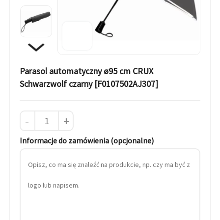
Parasol automatyczny ø95 cm CRUX
Schwarzwolf czarny [F0107502AJ307]
-
+
Informacje do zamówienia (opcjonalne)