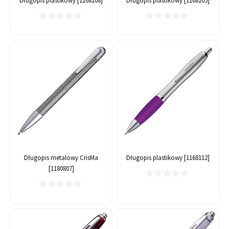
Długopis plastikowy [1168108]
Długopis plastikowy [1168205]
Długopis metalowy CrisMa
Długopis plastikowy [1168112]
[1180807]