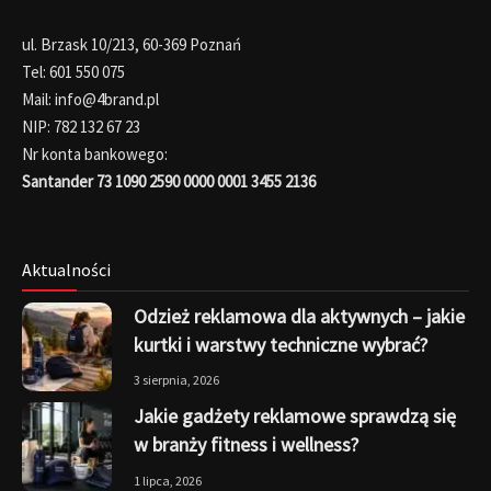
ul. Brzask 10/213, 60-369 Poznań
Tel: 601 550 075
Mail: info@4brand.pl
NIP: 782 132 67 23
Nr konta bankowego:
Santander 73 1090 2590 0000 0001 3455 2136
Aktualności
Odzież reklamowa dla aktywnych – jakie
kurtki i warstwy techniczne wybrać?
3 sierpnia, 2026
Jakie gadżety reklamowe sprawdzą się
w branży fitness i wellness?
1 lipca, 2026