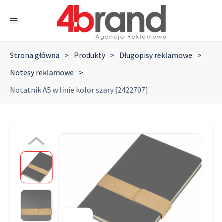
Strona główna
>
Produkty
>
Długopisy reklamowe
>
Notesy reklamowe
>
Notatnik A5 w linie kolor szary [2422707]