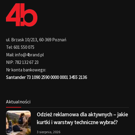
ul. Brzask 10/213, 60-369 Poznań
Tel: 601 550 075
Mail: info@4brand.pl
NIP: 782 132 67 23
Nr konta bankowego:
Santander 73 1090 2590 0000 0001 3455 2136
Aktualności
Odzież reklamowa dla aktywnych – jakie
kurtki i warstwy techniczne wybrać?
3 sierpnia, 2026