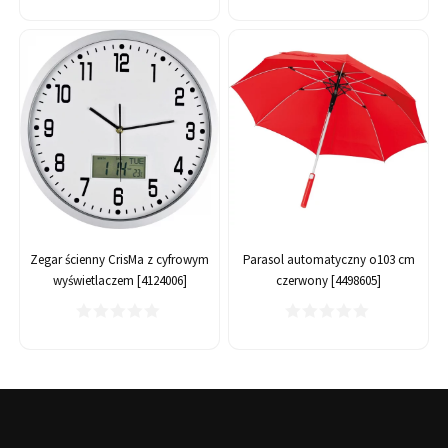
Zegar ścienny CrisMa z cyfrowym
Parasol automatyczny o103 cm
wyświetlaczem [4124006]
czerwony [4498605]