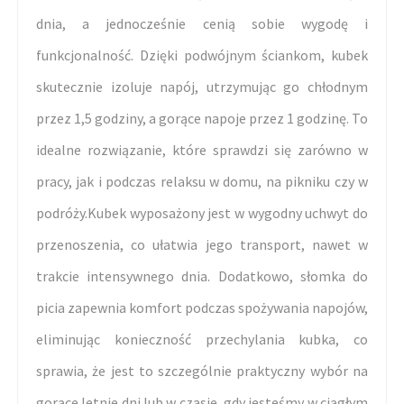
dnia, a jednocześnie cenią sobie wygodę i
funkcjonalność. Dzięki podwójnym ściankom, kubek
skutecznie izoluje napój, utrzymując go chłodnym
przez 1,5 godziny, a gorące napoje przez 1 godzinę. To
idealne rozwiązanie, które sprawdzi się zarówno w
pracy, jak i podczas relaksu w domu, na pikniku czy w
podróży.Kubek wyposażony jest w wygodny uchwyt do
przenoszenia, co ułatwia jego transport, nawet w
trakcie intensywnego dnia. Dodatkowo, słomka do
picia zapewnia komfort podczas spożywania napojów,
eliminując konieczność przechylania kubka, co
sprawia, że jest to szczególnie praktyczny wybór na
gorące letnie dni lub w czasie, gdy jesteśmy w ciągłym