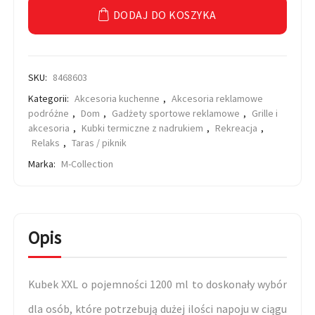
DODAJ DO KOSZYKA
SKU:
8468603
Kategorii:
Akcesoria kuchenne
,
Akcesoria reklamowe
podróżne
,
Dom
,
Gadżety sportowe reklamowe
,
Grille i
akcesoria
,
Kubki termiczne z nadrukiem
,
Rekreacja
,
Relaks
,
Taras / piknik
Marka:
M-Collection
Opis
Kubek XXL o pojemności 1200 ml to doskonały wybór
dla osób, które potrzebują dużej ilości napoju w ciągu