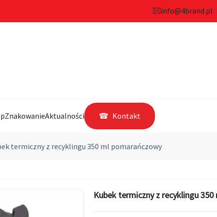
info@4brand.pl
ep
Znakowanie
Aktualności
Kontakt
ek termiczny z recyklingu 350 ml pomarańczowy
Kubek termiczny z recyklingu 35