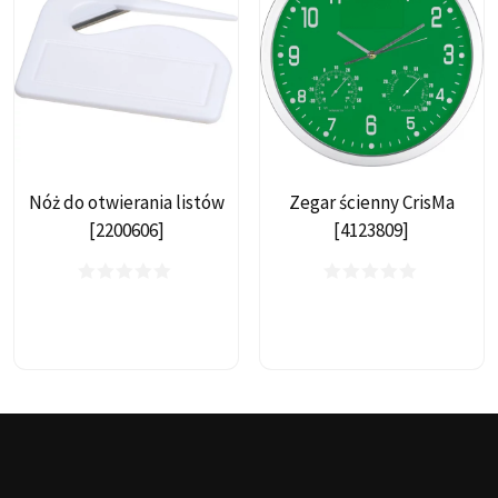
Nóż do otwierania listów
Zegar ścienny CrisMa
[2200606]
[4123809]