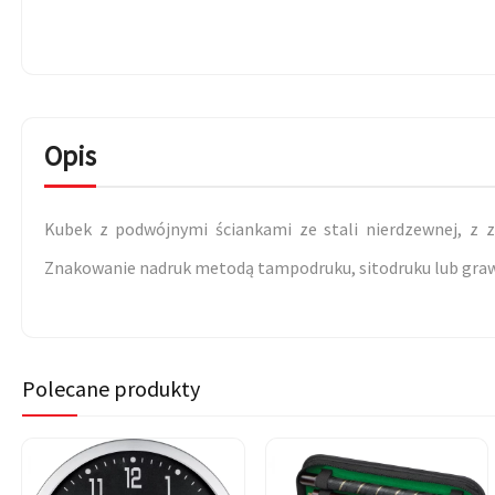
Opis
Kubek z podwójnymi ściankami ze stali nierdzewnej, z 
Znakowanie nadruk metodą tampodruku, sitodruku lub graw
Polecane produkty