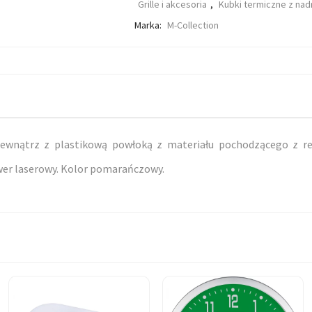
Grille i akcesoria
,
Kubki termiczne z na
Marka:
M-Collection
zewnątrz z plastikową powłoką z materiału pochodzącego z r
er laserowy. Kolor pomarańczowy.