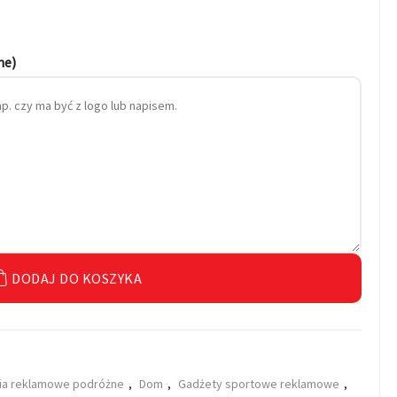
ne)
DODAJ DO KOSZYKA
ia reklamowe podróżne
,
Dom
,
Gadżety sportowe reklamowe
,