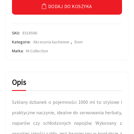
DODAJ DO KOSZYKA
SKU:
8318566
Kategorie:
Akcesoria kuchenne
,
Dom
Marka:
M-Collection
Opis
Szklany dzbanek o pojemności 1000 ml to stylowe i
praktyczne naczynie, idealne do serwowania herbaty,
naparów czy schłodzonych napojów. Wykonany z
wysokiej jakości szkła, jest bezpieczny w kontakcie z