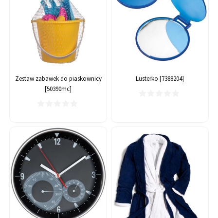
Zestaw zabawek do piaskownicy
Lusterko [7388204]
[50390mc]