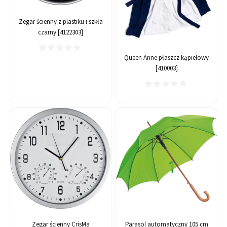
Zegar ścienny z plastiku i szkła
czarny [4122303]
Queen Anne płaszcz kąpielowy
[410003]
Zegar ścienny CrisMa
Parasol automatyczny 105 cm