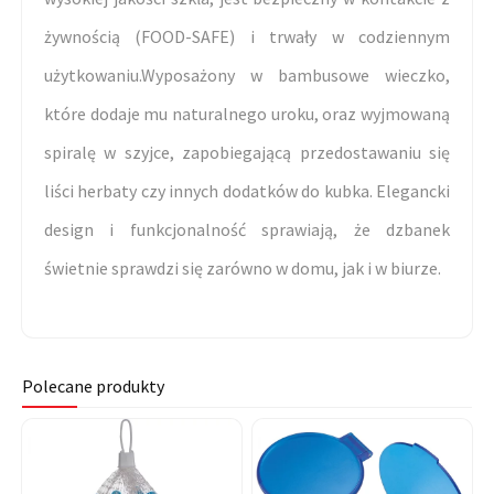
żywnością (FOOD-SAFE) i trwały w codziennym
użytkowaniu.Wyposażony w bambusowe wieczko,
które dodaje mu naturalnego uroku, oraz wyjmowaną
spiralę w szyjce, zapobiegającą przedostawaniu się
liści herbaty czy innych dodatków do kubka. Elegancki
design i funkcjonalność sprawiają, że dzbanek
świetnie sprawdzi się zarówno w domu, jak i w biurze.
Polecane produkty