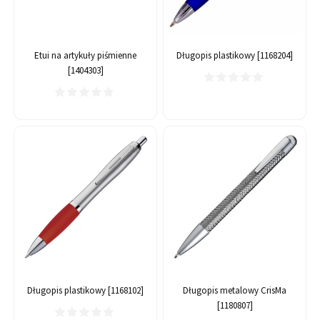
Etui na artykuły piśmienne
Długopis plastikowy [1168204]
[1404303]
Długopis plastikowy [1168102]
Długopis metalowy CrisMa
[1180807]