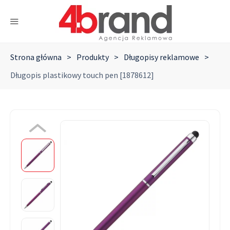
Strona główna
>
Produkty
>
Długopisy reklamowe
>
Długopis plastikowy touch pen [1878612]