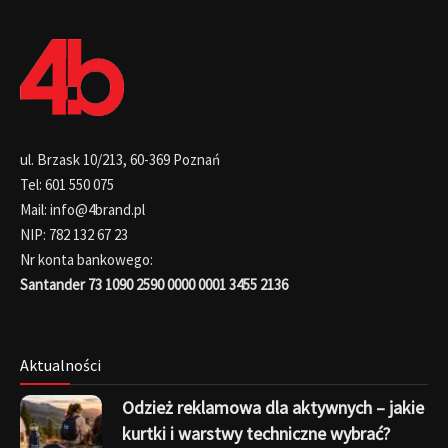
ul. Brzask 10/213, 60-369 Poznań
Tel: 601 550 075
Mail: info@4brand.pl
NIP: 782 132 67 23
Nr konta bankowego:
Santander 73 1090 2590 0000 0001 3455 2136
Aktualności
Odzież reklamowa dla aktywnych – jakie
kurtki i warstwy techniczne wybrać?