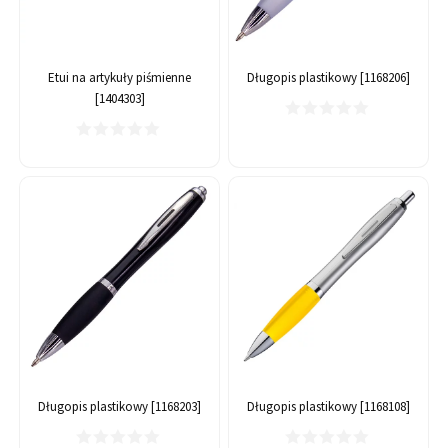
Etui na artykuły piśmienne
Długopis plastikowy [1168206]
[1404303]
Długopis plastikowy [1168203]
Długopis plastikowy [1168108]