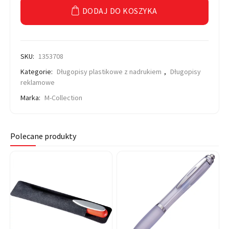
DODAJ DO KOSZYKA
SKU:
1353708
Kategorie:
Długopisy plastikowe z nadrukiem
,
Długopisy
reklamowe
Marka:
M-Collection
Polecane produkty