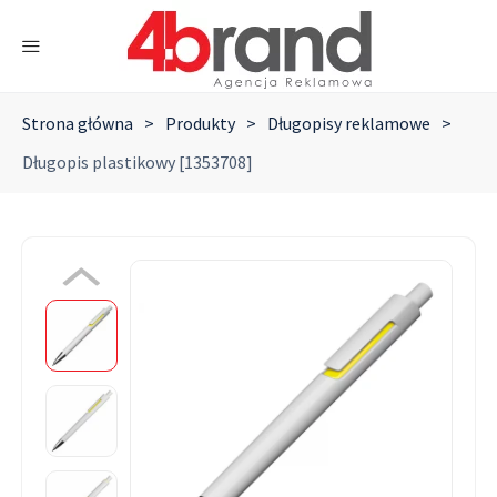
Strona główna
>
Produkty
>
Długopisy reklamowe
>
Długopis plastikowy [1353708]