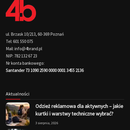
ul. Brzask 10/213, 60-369 Poznań
Tel: 601 550 075
Mail: info@4brand.pl
NIP: 782 132 67 23
Nr konta bankowego:
Santander 73 1090 2590 0000 0001 3455 2136
Aktualności
Odzież reklamowa dla aktywnych – jakie
kurtki i warstwy techniczne wybrać?
3 sierpnia, 2026