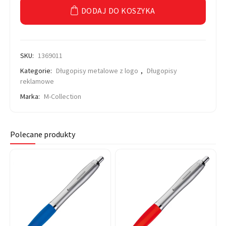
DODAJ DO KOSZYKA
SKU:
1369011
Kategorie:
Długopisy metalowe z logo
,
Długopisy
reklamowe
Marka:
M-Collection
Polecane produkty