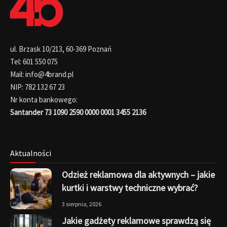
ul. Brzask 10/213, 60-369 Poznań
Tel: 601 550 075
Mail: info@4brand.pl
NIP: 782 132 67 23
Nr konta bankowego:
Santander 73 1090 2590 0000 0001 3455 2136
Aktualności
Odzież reklamowa dla aktywnych – jakie
kurtki i warstwy techniczne wybrać?
3 sierpnia, 2026
Jakie gadżety reklamowe sprawdzą się