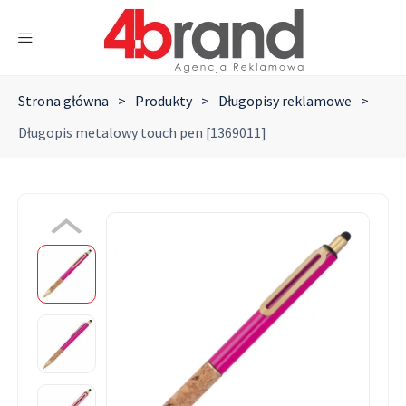
Strona główna
>
Produkty
>
Długopisy reklamowe
>
Długopis metalowy touch pen [1369011]