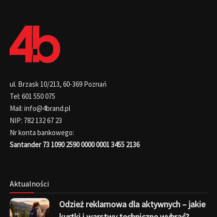
ul. Brzask 10/213, 60-369 Poznań
Tel: 601 550 075
Mail: info@4brand.pl
NIP: 782 132 67 23
Nr konta bankowego:
Santander 73 1090 2590 0000 0001 3455 2136
Aktualności
Odzież reklamowa dla aktywnych – jakie
kurtki i warstwy techniczne wybrać?