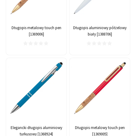
Długopis metalowy touch pen
Długopis aluminiowy półżelowy
[1369006]
biały [1388706]
Elegancki długopis aluminiowy
Długopis metalowy touch pen
turkusowy [1368924]
[1369005]