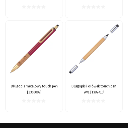
Długopis metalowy touch pen
Długopis i ołówek touch pen
[1369002]
2w1 [1387413]