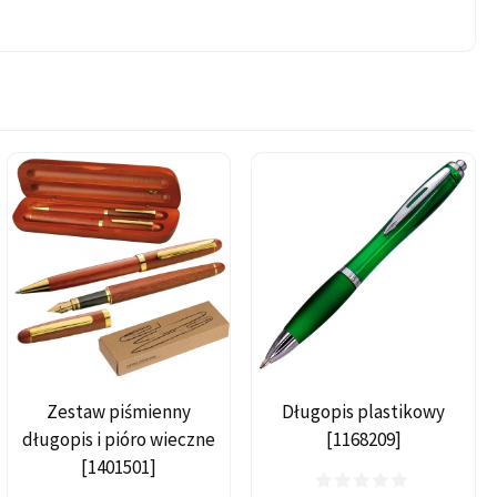
Zestaw piśmienny
Długopis plastikowy
długopis i pióro wieczne
[1168209]
[1401501]