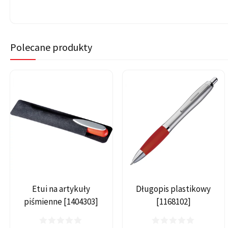
Polecane produkty
Etui na artykuły
Długopis plastikowy
piśmienne [1404303]
[1168102]