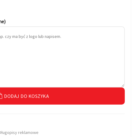
ne)
DODAJ DO KOSZYKA
Długopisy reklamowe