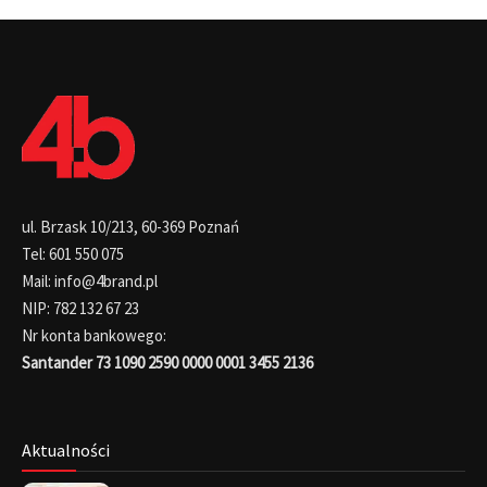
ul. Brzask 10/213, 60-369 Poznań
Tel: 601 550 075
Mail: info@4brand.pl
NIP: 782 132 67 23
Nr konta bankowego:
Santander 73 1090 2590 0000 0001 3455 2136
Aktualności