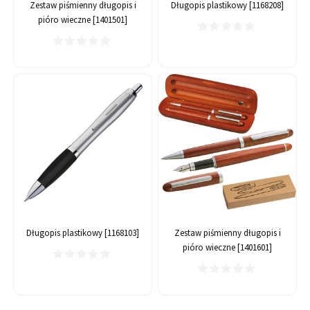
Zestaw piśmienny długopis i
Długopis plastikowy [1168208]
pióro wieczne [1401501]
Długopis plastikowy [1168103]
Zestaw piśmienny długopis i
pióro wieczne [1401601]