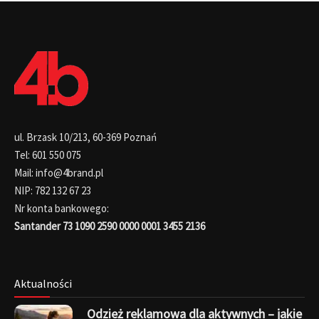
ul. Brzask 10/213, 60-369 Poznań
Tel: 601 550 075
Mail: info@4brand.pl
NIP: 782 132 67 23
Nr konta bankowego:
Santander 73 1090 2590 0000 0001 3455 2136
Aktualności
Odzież reklamowa dla aktywnych – jakie