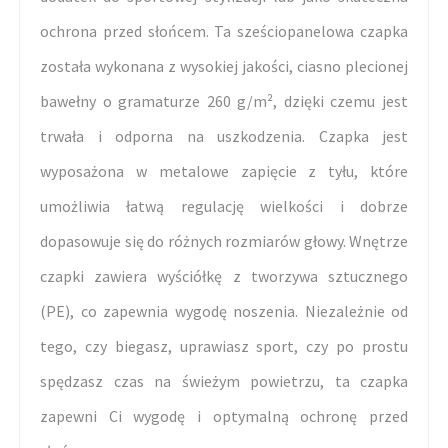
ochrona przed słońcem. Ta sześciopanelowa czapka
została wykonana z wysokiej jakości, ciasno plecionej
bawełny o gramaturze 260 g/m², dzięki czemu jest
trwała i odporna na uszkodzenia. Czapka jest
wyposażona w metalowe zapięcie z tyłu, które
umożliwia łatwą regulację wielkości i dobrze
dopasowuje się do różnych rozmiarów głowy. Wnętrze
czapki zawiera wyściółkę z tworzywa sztucznego
(PE), co zapewnia wygodę noszenia. Niezależnie od
tego, czy biegasz, uprawiasz sport, czy po prostu
spędzasz czas na świeżym powietrzu, ta czapka
zapewni Ci wygodę i optymalną ochronę przed