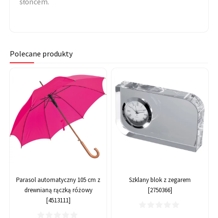
słońcem.
Polecane produkty
Parasol automatyczny 105 cm z
Szklany blok z zegarem
drewnianą rączką różowy
[2750366]
[4513111]