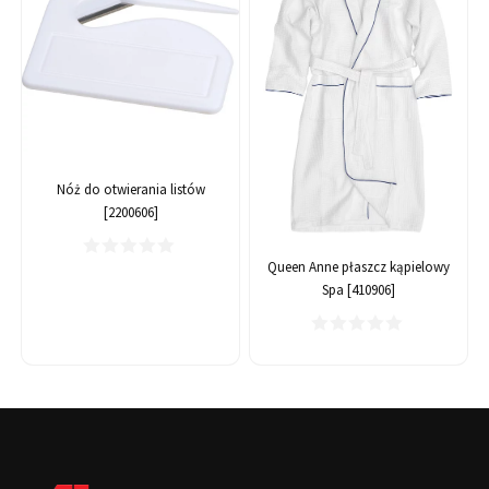
Nóż do otwierania listów
[2200606]
Queen Anne płaszcz kąpielowy
Spa [410906]