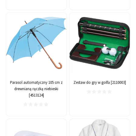
Parasol automatyczny 105 cm z
Zestaw do gry w golfa [2110003]
drewnianą rączką niebieski
[4513124]