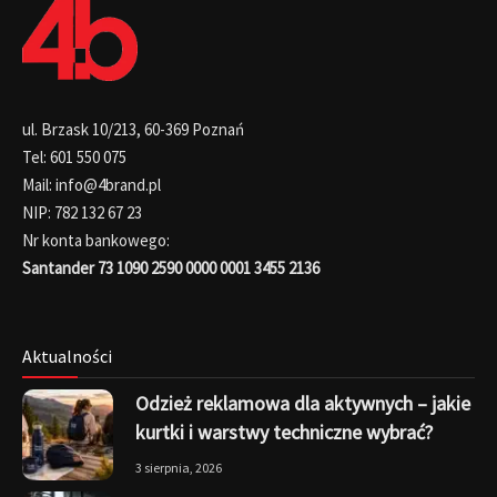
ul. Brzask 10/213, 60-369 Poznań
Tel: 601 550 075
Mail: info@4brand.pl
NIP: 782 132 67 23
Nr konta bankowego:
Santander 73 1090 2590 0000 0001 3455 2136
Aktualności
Odzież reklamowa dla aktywnych – jakie
kurtki i warstwy techniczne wybrać?
3 sierpnia, 2026