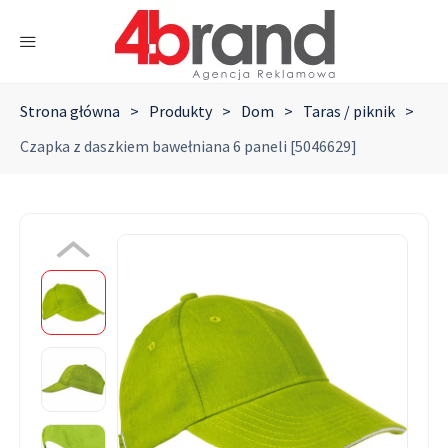
Strona główna
>
Produkty
>
Dom
>
Taras / piknik
>
Czapka z daszkiem bawełniana 6 paneli [5046629]