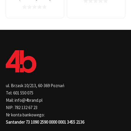
ul. Brzask 10/213, 60-369 Poznań
Tel: 601 550 075
Mail: info@4brand.pl
NIP: 782 132 67 23
Nr konta bankowego:
Santander 73 1090 2590 0000 0001 3455 2136