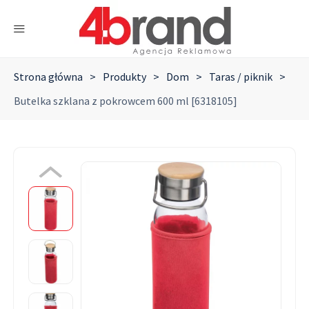
Strona główna
>
Produkty
>
Dom
>
Taras / piknik
>
Butelka szklana z pokrowcem 600 ml [6318105]