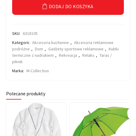
DODAJ DO KOSZYKA
SKU:
6318105
Kategorii:
Akcesoria kuchenne
,
Akcesoria reklamowe
podróżne
,
Dom
,
Gadżety sportowe reklamowe
,
Kubki
termiczne z nadrukiem
,
Rekreacja
,
Relaks
,
Taras /
piknik
Marka:
M-Collection
Polecane produkty