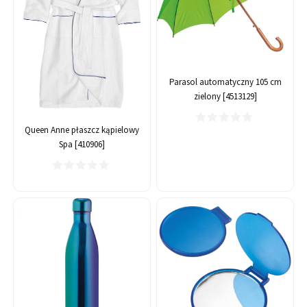
Parasol automatyczny 105 cm
zielony [4513129]
Queen Anne płaszcz kąpielowy
Spa [410906]