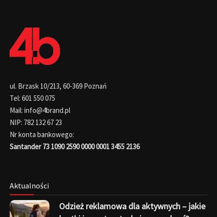
ul. Brzask 10/213, 60-369 Poznań
Tel: 601 550 075
Mail: info@4brand.pl
NIP: 782 132 67 23
Nr konta bankowego:
Santander 73 1090 2590 0000 0001 3455 2136
Aktualności
Odzież reklamowa dla aktywnych – jakie