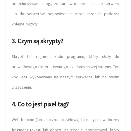
przechowywane mogą zostać zwrócone na nasze serwery
lub do serwerów odpowiednich stron trzecich podczas
kolejnej wizyty.
3. Czym są skrypty?
Skrypt to fragment kodu programu, który służy do
prawidłowego i interaktywnego działania naszej witryny. Ten
kod jest wykonywany na naszym serwerze lub na twoim
urządzeniu.
4. Co to jest pixel tag?
Web beacon (lub znacznik pikselowy) to mały, niewidoczny
fragment tekstu lub obrazu na stronie internetowej, który