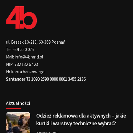
ul. Brzask 10/213, 60-369 Poznań
Tel: 601 550 075
Mail: info@4brand.pl
NIP: 782 132 67 23
Nr konta bankowego:
Santander 73 1090 2590 0000 0001 3455 2136
Aktualności
Odzież reklamowa dla aktywnych – jakie
kurtki i warstwy techniczne wybrać?
3 sierpnia, 2026